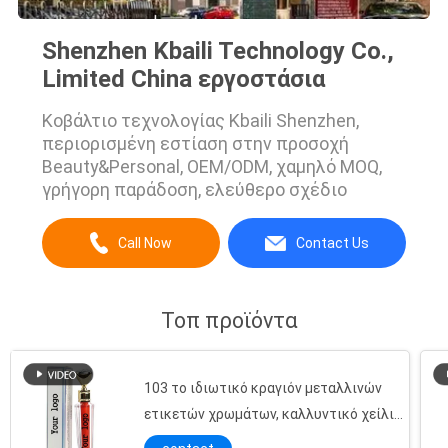
Shenzhen Kbaili Technology Co.,
Limited China εργοστάσια
Κοβάλτιο τεχνολογίας Kbaili Shenzhen,
περιορισμένη εστίαση στην προσοχή
Beauty&Personal, OEM/ODM, χαμηλό MOQ,
γρήγορη παράδοση, ελεύθερο σχέδιο
Call Now
Contact Us
Τοπ προϊόντα
103 το ιδιωτικό κραγιόν μεταλλινών
ετικετών χρωμάτων, καλλυντικό χείλι
0.27oz σχολιάζει