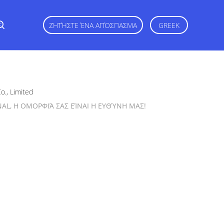
ε
ΖΗΤΉΣΤΕ ΈΝΑ ΑΠΌΣΠΑΣΜΑ
GREEK
o., Limited
L, Η ΟΜΟΡΦΙΆ ΣΑΣ ΕΊΝΑΙ Η ΕΥΘΎΝΗ ΜΑΣ!