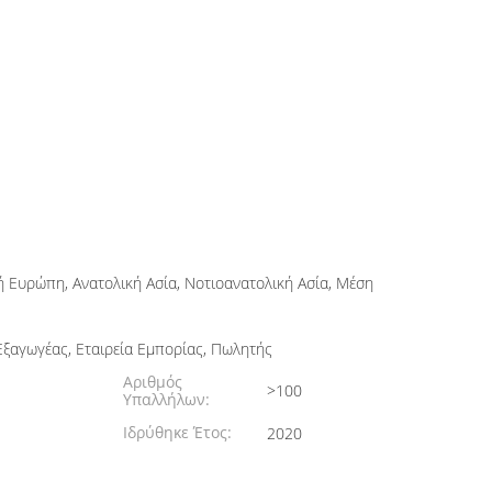
ή Ευρώπη, Ανατολική Ασία, Νοτιοανατολική Ασία, Μέση
ξαγωγέας, Εταιρεία Εμπορίας, Πωλητής
Αριθμός
>100
Υπαλλήλων:
Ιδρύθηκε Έτος:
2020