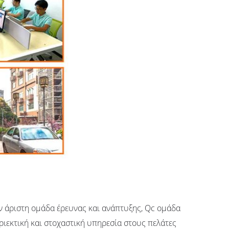
την άριστη ομάδα έρευνας και ανάπτυξης, Qc ομάδα
ριεκτική και στοχαστική υπηρεσία στους πελάτες