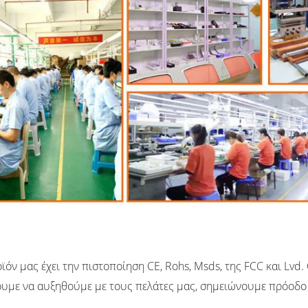
ϊόν μας έχει την πιστοποίηση CE, Rohs, Msds, της FCC και Lvd
ουμε να αυξηθούμε με τους πελάτες μας, σημειώνουμε πρόοδο 