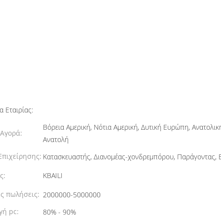
α Εταιρίας:
Βόρεια Αμερική, Νότια Αμερική, Δυτική Ευρώπη, Ανατολικ
 Αγορά:
Ανατολή
Επιχείρησης:
Κατασκευαστής, Διανομέας-χονδρεμπόρου, Παράγοντας, Ε
ς:
KBAILI
ς πωλήσεις:
2000000-5000000
γή pc:
80% - 90%