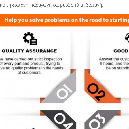
πό τη διαταγή, παραγωγή και μετά από τη διαταγή.