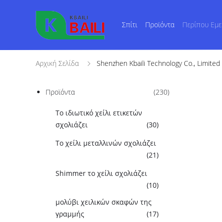
Σπίτι
Προϊόντα
Περίπου Εμε
Αρχική Σελίδα
Shenzhen Kbaili Technology Co., Limite
Προϊόντα
(230)
Το ιδιωτικό χείλι ετικετών
σχολιάζει
(30)
Το χείλι μεταλλινών σχολιάζει
(21)
Shimmer το χείλι σχολιάζει
(10)
μολύβι χειλικών σκαφών της
γραμμής
(17)