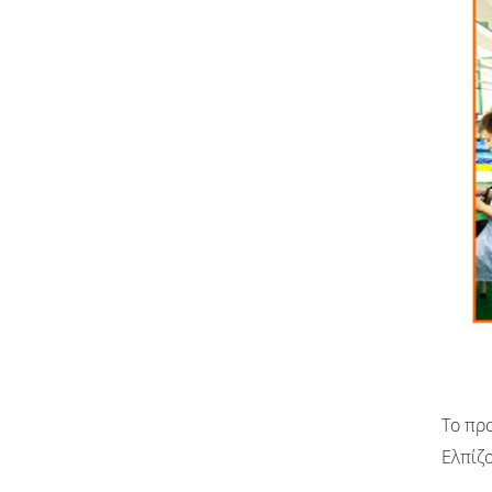
Το προ
Ελπίζ