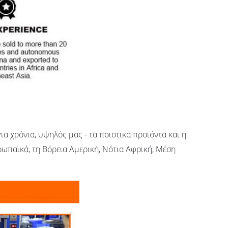
ια χρόνια, υψηλός μας - τα ποιοτικά προϊόντα και η
ρωπαϊκά, τη Βόρεια Αμερική, Νότια Αφρική, Μέση