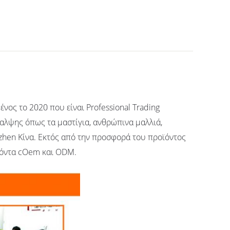
ένος το 2020 που είναι Professional Trading
λψης όπως τα μαστίγια, ανθρώπινα μαλλιά,
henzhen Κίνα. Εκτός από την προσφορά του προϊόντος
ϊόντα cOem και ODM.