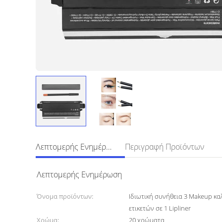
Λεπτομερής Ενημέρωση
Περιγραφή Προϊόντων
Λεπτομερής Ενημέρωση
Όνομα προϊόντων:
Ιδιωτική συνήθεια 3 Makeup κα
ετικετών σε 1 Lipliner
Χρώμα:
20 χρώματα