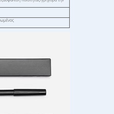
ρωμένος