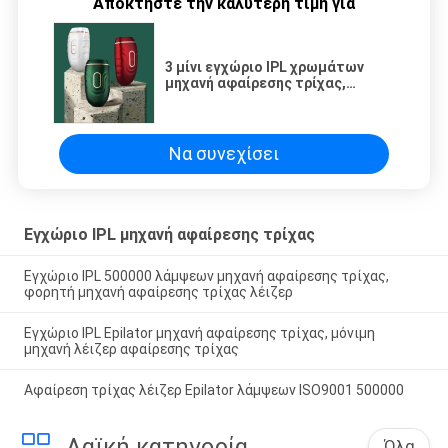
Αποκτήστε την καλύτερη τιμή για
3 μίνι εγχώριο IPL χρωμάτων
μηχανή αφαίρεσης τρίχας,
ανώδυνη μηχανή αφαίρεσης
τρίχας λέιζερ
Να συνεχίσει
Εγχώριο IPL μηχανή αφαίρεσης τρίχας
Εγχώριο IPL 500000 λάμψεων μηχανή αφαίρεσης τρίχας,
φορητή μηχανή αφαίρεσης τρίχας λέιζερ
Εγχώριο IPL Epilator μηχανή αφαίρεσης τρίχας, μόνιμη
μηχανή λέιζερ αφαίρεσης τρίχας
Αφαίρεση τρίχας λέιζερ Epilator λάμψεων ISO9001 500000
Λαϊκή κατηγορία
Όλα