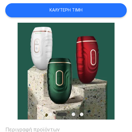
PRIVACY
ΚΑΛΎΤΕΡΗ ΤΙΜΉ
POLICY
Περιγραφή προϊόντων