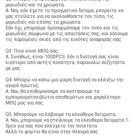
μυρωδιές και τα χρώματα;
Α: Ναι, εάν έχετε το πραγματικό δείγμα, μπορείτε να
μας στείλετε για να ακολουθήσετε τον τύπο, τις
μυρωδιές και επίσης τα χρώματα.
Εάν όχι, μπορούμε προσαρμόσαμε τον τύπο και τις
μυρωδιές σύμφωνα με τις απαιτήσεις σας, και κάνουμε
τις παρόμοιες σκιές από τις εικόνες αναφοράς σας.
Q3: Ποιο είναι MOQ σας;
Α: Συνήθως, είναι 1000PCS. Εάν η διαταγή σας είναι
λιγότερο από αυτή η ποσότητα, παρακαλώ συζητήστε
με μας.
Q4: Μπορώ να κάνω μια μικρή διαταγή να ελέγξω την
αγορά πρώτος;
Α: Ναι, θα επιθυμούσαμε να συστήσουμε τα
εμπορευματοκιβώτια αποθεμάτων και χαμηλότερο
MOQ μας για σας.
Q5: Μπορούμε να λάβουμε τα ελεύθερα δείγματα;
Α: Ναι, μπορούμε να στείλουμε τα ελεύθερα δείγματα 1-
5pcs για σας που ελέγχετε την ποιότητα.
Αλλά το φορτίο θα είναι στην πλευρά σας.